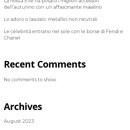
La rivista Elle ha posato i migliori accessori
dell’autunno con un affascinante maialino
Lo adoro o lascialo: metallici non neutrali
Le celebrità entrano nel sole con le borse di Fendi e
Chanel
Recent Comments
No comments to show.
Archives
August 2023