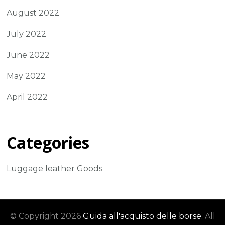
August 2022
July 2022
June 2022
May 2022
April 2022
Categories
Luggage leather Goods
© Copyright 2026
Guida all'acquisto delle borse
. All