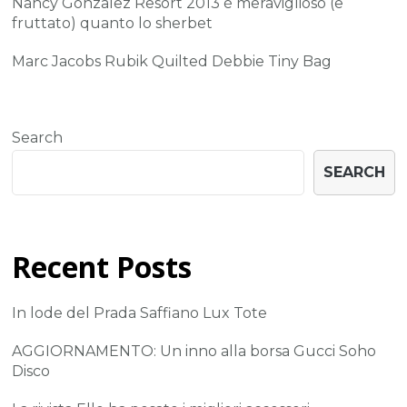
Nancy Gonzalez Resort 2013 è meraviglioso (e
fruttato) quanto lo sherbet
Marc Jacobs Rubik Quilted Debbie Tiny Bag
Search
SEARCH
Recent Posts
In lode del Prada Saffiano Lux Tote
AGGIORNAMENTO: Un inno alla borsa Gucci Soho
Disco