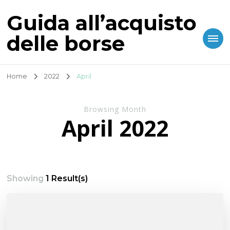
Guida all’acquisto
delle borse
Home
2022
April
Browsing Month
April 2022
Showing
1 Result(s)