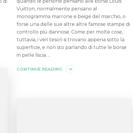
quando le persone pensano alle borse Louis
o di
Vuitton, normalmente pensano al
monogramma marrone e beige del marchio, o
forse una delle sue altre altre famose stampe di
controllo più dannose. Come per molte cose,
tuttavia, i veri tesori si trovano appena sotto la
superficie, e non sto parlando di tutte le borse
in pelle liscia …
CONTINUE READING