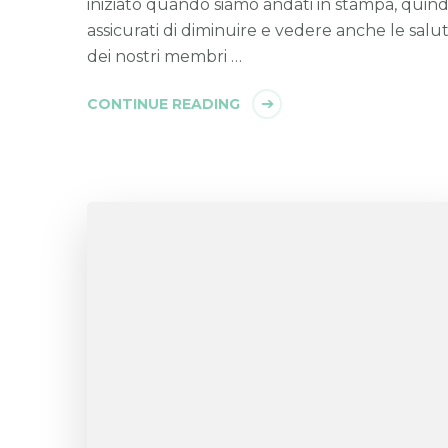
iniziato quando siamo andati in stampa, quind
assicurati di diminuire e vedere anche le salut
dei nostri membri …
CONTINUE READING