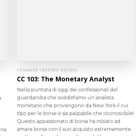
LUGGAGE LEATHER GOODS
CC 103: The Monetary Analyst
Nella puntata di oggi dei confessionali del
guardaroba che soddisfiamo un analista
a
monetario che provengono da New York il cui
tipo per le borse è sia palpabile che riconoscibile!
i
Questo appassionato di borsa ha iniziato ad
amare borse con il suo acquisto estremamente
ena