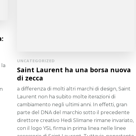
:
UNCATEGORIZED
 la
Saint Laurent ha una borsa nuova
i
di zecca
a differenza di molti altri marchi di design, Saint
un
Laurent non ha subito molte iterazioni di
cambiamento negli ultimi anni. In effetti, gran
parte del DNA del marchio sotto il precedente
direttore creativo Hedi Slimane rimane invariato,
con il logo YSL firma in prima linea nelle linee