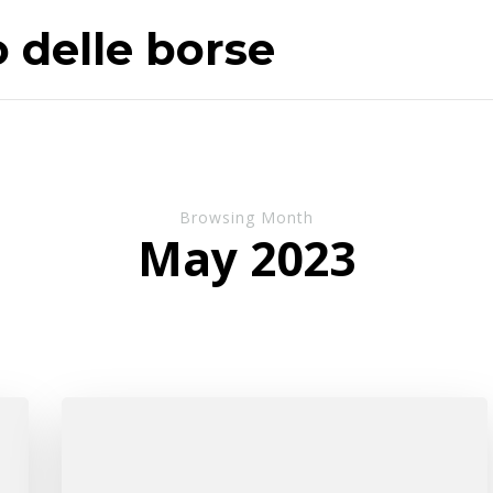
o delle borse
Browsing Month
May 2023