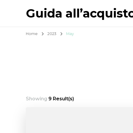
Guida all’acquist
Home
2023
May
Showing
9 Result(s)