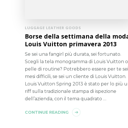
LUGGAGE LEATHER GOODS
Borse della settimana della moda
Louis Vuitton primavera 2013
Se sei una fangirl più durata, sei fortunato.
Scegli la tela monogramma di Louis Vuitton o
pelle di routine? Potrebbero essere per te se
mesi difficili, se sei un cliente di Louis Vuitton.
Louis Vuitton Spring 2013 è stato per lo più 
riff sulla tradizionale stampa di ispezione
dell’azienda, con il tema quadrato …
CONTINUE READING