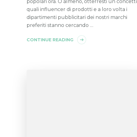
popolari ora. O almeno, otterresti un concett
quali influencer di prodotti e a loro volta i
dipartimenti pubblicitari dei nostri marchi
preferiti stanno cercando …
CONTINUE READING