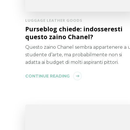
LUGGAGE LEATHER GOODS
Purseblog chiede: indosseresti
questo zaino Chanel?
Questo zaino Chanel sembra appartenere a 
studente d’arte, ma probabilmente non si
adatta ai budget di molti aspiranti pittori.
CONTINUE READING