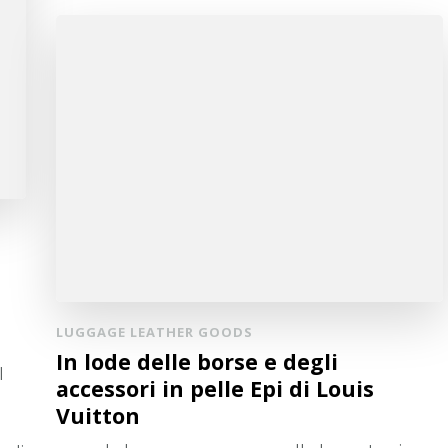
LUGGAGE LEATHER GOODS
In lode delle borse e degli
l
accessori in pelle Epi di Louis
Vuitton