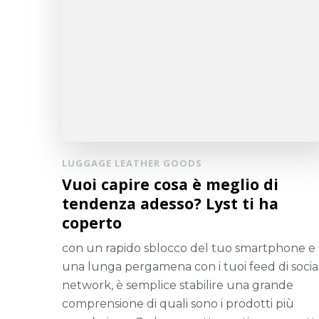
LUGGAGE LEATHER GOODS
Vuoi capire cosa è meglio di
tendenza adesso? Lyst ti ha
coperto
con un rapido sblocco del tuo smartphone e
una lunga pergamena con i tuoi feed di socia
network, è semplice stabilire una grande
comprensione di quali sono i prodotti più