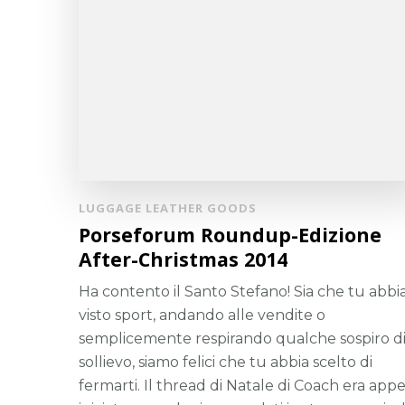
LUGGAGE LEATHER GOODS
Porseforum Roundup-Edizione
After-Christmas 2014
Ha contento il Santo Stefano! Sia che tu abbi
visto sport, andando alle vendite o
semplicemente respirando qualche sospiro d
sollievo, siamo felici che tu abbia scelto di
fermarti. Il thread di Natale di Coach era app