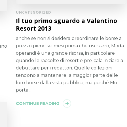
UNCATEGORIZED
Il tuo primo sguardo a Valentino
Resort 2013
anche se non si desidera preordinare le borse a
prezzo pieno sei mesi prima che uscissero, Moda
uno
operandi è una grande risorsa, in particolare
quando le raccolte di resort e pre-cala iniziare a
debuttare per i redattori. Quelle collezioni
tendono a mantenere la maggior parte delle
loro borse dalla vista pubblica, ma poiché Mo
porta …
CONTINUE READING