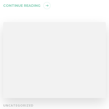
CONTINUE READING
UNCATEGORIZED