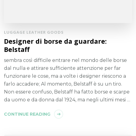
LUGGAGE LEATHER GOODS
Designer di borse da guardare:
Belstaff
sembra così difficile entrare nel mondo delle borse
dal nulla e attirare sufficiente attenzione per far
funzionare le cose, ma a volte i designer riescono a
farlo accadere; Al momento, Belstaff è su un tiro.
Non essere confuso, Belstaff ha fatto borse e scarpe
da uomo e da donna dal 1924, ma negli ultimi mesi …
CONTINUE READING