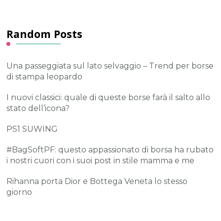
Random Posts
Una passeggiata sul lato selvaggio – Trend per borse
di stampa leopardo
I nuovi classici: quale di queste borse farà il salto allo
stato dell’icona?
PS1 SUWING
#BagSoftPF: questo appassionato di borsa ha rubato
i nostri cuori con i suoi post in stile mamma e me
Rihanna porta Dior e Bottega Veneta lo stesso
giorno