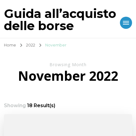
Guida all’acquisto
delle borse
Home
2022
November
Browsing Month
November 2022
Showing
18 Result(s)