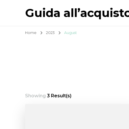
Guida all’acquist
Home
2023
August
Showing
3 Result(s)