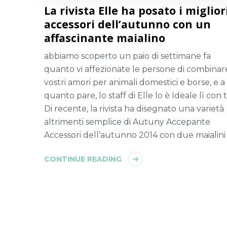
La rivista Elle ha posato i miglior
accessori dell’autunno con un
affascinante maialino
abbiamo scoperto un paio di settimane fa
quanto vi affezionate le persone di combinare
vostri amori per animali domestici e borse, e a
quanto pare, lo staff di Elle lo è Ideale lì con t
Di recente, la rivista ha disegnato una varietà
altrimenti semplice di Autuny Accepante
Accessori dell’autunno 2014 con due maialini
CONTINUE READING