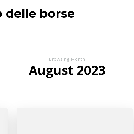
o delle borse
Browsing Month
August 2023