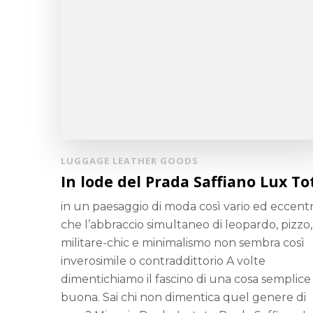
LUGGAGE LEATHER GOODS
In lode del Prada Saffiano Lux To
in un paesaggio di moda così vario ed eccentr
che l’abbraccio simultaneo di leopardo, pizzo,
militare-chic e minimalismo non sembra così
inverosimile o contraddittorio A volte
dimentichiamo il fascino di una cosa semplice
buona. Sai chi non dimentica quel genere di