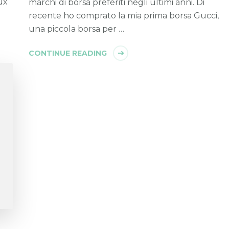
ux
marchi di borsa preferiti negli ultimi anni. Di
recente ho comprato la mia prima borsa Gucci,
una piccola borsa per …
CONTINUE READING