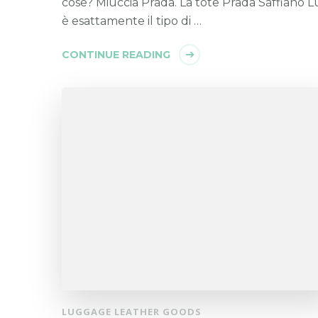
cose? Miuccia Prada. La tote Prada Saffiano L
è esattamente il tipo di …
CONTINUE READING
LUGGAGE LEATHER GOODS