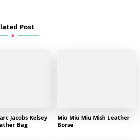
lated Post
arc Jacobs Kelsey
Miu Miu Miu Mish Leather
ather Bag
Borse