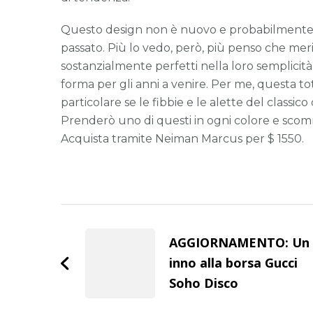
Questo design non è nuovo e probabilmente a
passato. Più lo vedo, però, più penso che merit
sostanzialmente perfetti nella loro semplicità 
forma per gli anni a venire. Per me, questa tote
particolare se le fibbie e le alette del classico
Prenderò uno di questi in ogni colore e scom
Acquista tramite Neiman Marcus per $ 1550.
Post
Navigation
AGGIORNAMENTO: Un
inno alla borsa Gucci
Soho Disco