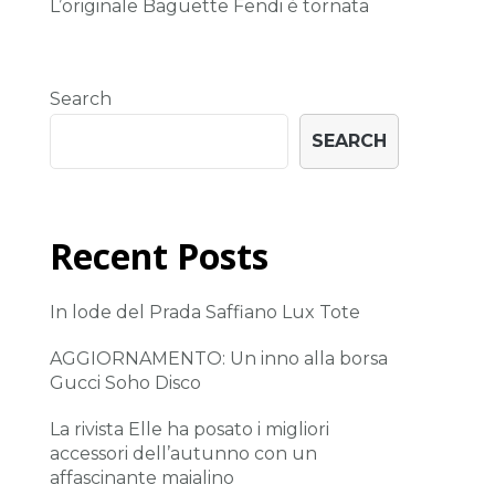
L’originale Baguette Fendi è tornata
Search
SEARCH
Recent Posts
In lode del Prada Saffiano Lux Tote
AGGIORNAMENTO: Un inno alla borsa
Gucci Soho Disco
La rivista Elle ha posato i migliori
accessori dell’autunno con un
affascinante maialino