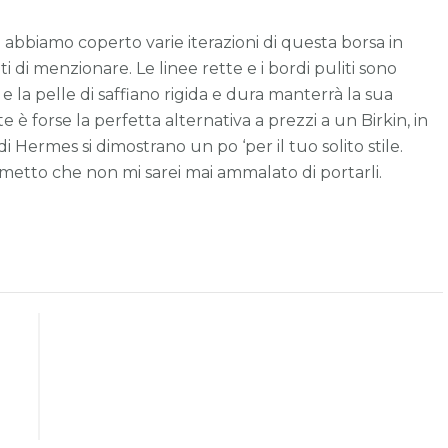
Tote
bbiamo coperto varie iterazioni di questa borsa in
i di menzionare. Le linee rette e i bordi puliti sono
e la pelle di saffiano rigida e dura manterrà la sua
 è forse la perfetta alternativa a prezzi a un Birkin, in
 di Hermes si dimostrano un po ‘per il tuo solito stile.
metto che non mi sarei mai ammalato di portarli.