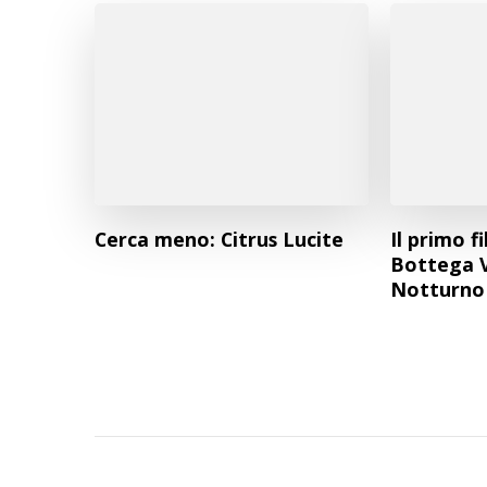
Cerca meno: Citrus Lucite
Il primo f
Bottega 
Notturno