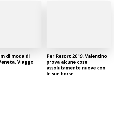
ilm di moda di
Per Resort 2019, Valentino
Veneta, Viaggo
prova alcune cose
assolutamente nuove con
le sue borse