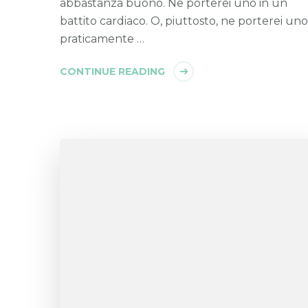
abbastanza buono. Ne porterei uno in un
battito cardiaco. O, piuttosto, ne porterei uno
praticamente …
CONTINUE READING