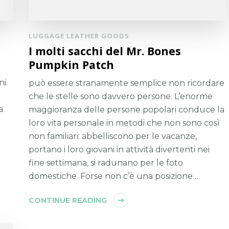
LUGGAGE LEATHER GOODS
I molti sacchi del Mr. Bones
Pumpkin Patch
i.
può essere stranamente semplice non ricordare
che le stelle sono davvero persone. L’enorme
a
maggioranza delle persone popolari conduce la
loro vita personale in metodi che non sono così
non familiari: abbelliscono per le vacanze,
portano i loro giovani in attività divertenti nei
fine settimana, si radunano per le foto
domestiche. Forse non c’è una posizione …
CONTINUE READING