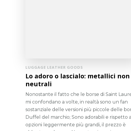
LUGGAGE LEATHER GOODS
Lo adoro o lascialo: metallici non
neutrali
Nonostante il fatto che le borse di Saint Laur
mi confondano a volte, in realtà sono un fan
sostanziale delle versioni più piccole delle bo
Duffel del marchio; Sono adorabili e rispetto a
opzioni leggermente più grandi, il prezzo è