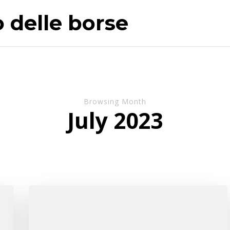
o delle borse
Browsing Month
July 2023