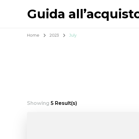
Guida all’acquist
Home
2023
July
Showing
5 Result(s)