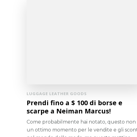
LUGGAGE LEATHER GOODS
Prendi fino a $ 100 di borse e
scarpe a Neiman Marcus!
Come probabilmente hai notato, questo non
un ottimo momento per le vendite e gli scont