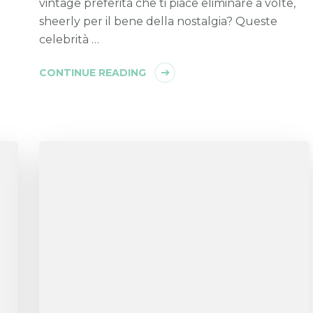
vintage preferita che ti piace eliminare a volte,
sheerly per il bene della nostalgia? Queste
celebrità …
CONTINUE READING