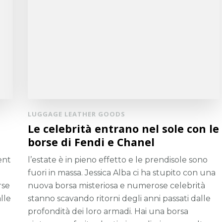
LUGGAGE LEATHER GOODS
Le celebrità entrano nel sole con le
borse di Fendi e Chanel
ent
l’estate è in pieno effetto e le prendisole sono
fuori in massa. Jessica Alba ci ha stupito con una
rse
nuova borsa misteriosa e numerose celebrità
lle
stanno scavando ritorni degli anni passati dalle
profondità dei loro armadi. Hai una borsa