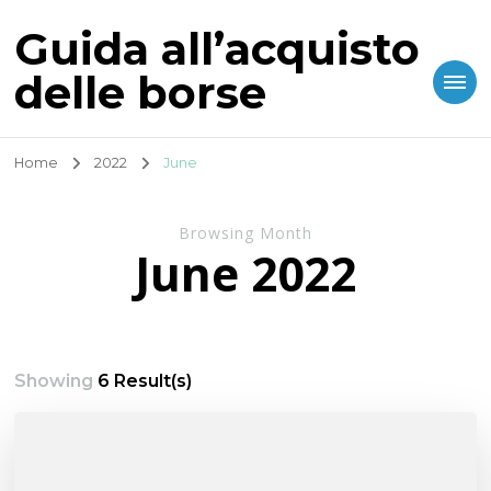
Guida all’acquisto
delle borse
Home
2022
June
Browsing Month
June 2022
Showing
6 Result(s)