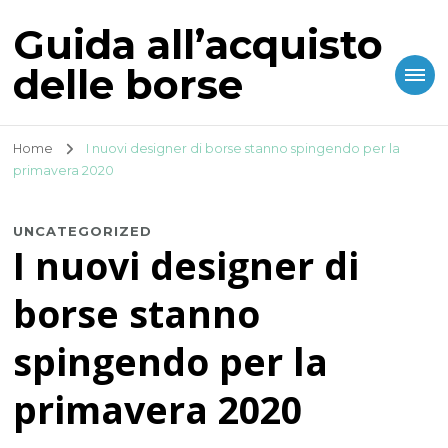
Guida all’acquisto
delle borse
Home
I nuovi designer di borse stanno spingendo per la
primavera 2020
UNCATEGORIZED
I nuovi designer di
borse stanno
spingendo per la
primavera 2020