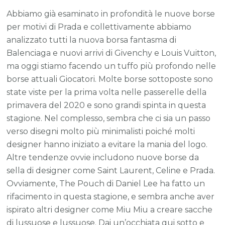
Abbiamo già esaminato in profondità le nuove borse
per motivi di Prada e collettivamente abbiamo
analizzato tutti la nuova borsa fantasma di
Balenciaga e nuovi arrivi di Givenchy e Louis Vuitton,
ma oggi stiamo facendo un tuffo più profondo nelle
borse attuali Giocatori. Molte borse sottoposte sono
state viste per la prima volta nelle passerelle della
primavera del 2020 e sono grandi spinta in questa
stagione. Nel complesso, sembra che ci sia un passo
verso disegni molto più minimalisti poiché molti
designer hanno iniziato a evitare la mania del logo.
Altre tendenze ovvie includono nuove borse da
sella di designer come Saint Laurent, Celine e Prada.
Ovviamente, The Pouch di Daniel Lee ha fatto un
rifacimento in questa stagione, e sembra anche aver
ispirato altri designer come Miu Miu a creare sacche
di lussuose e lussuose. Dai un’occhiata qui sotto e