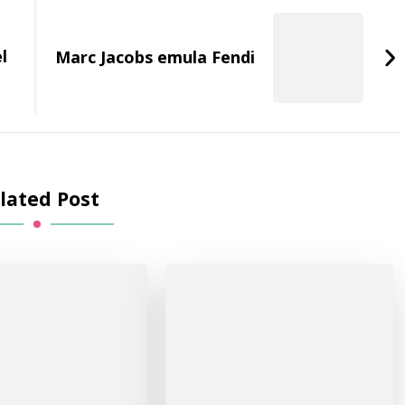
l
Marc Jacobs emula Fendi
lated Post