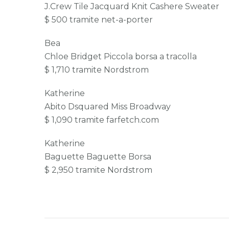
J.Crew Tile Jacquard Knit Cashere Sweater
$ 500 tramite net-a-porter
Bea
Chloe Bridget Piccola borsa a tracolla
$ 1,710 tramite Nordstrom
Katherine
Abito Dsquared Miss Broadway
$ 1,090 tramite farfetch.com
Katherine
Baguette Baguette Borsa
$ 2,950 tramite Nordstrom
Post