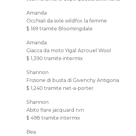
Amanda
Occhiali da sole wildfox la femme
$ 169 tramite Bloomingdale
Amanda
Giacca da moto Yigal Azrouel Wool
$ 1,390 tramite intermix
Shannon
Frizione di busta di Givenchy Antigona
$ 1,240 tramite net-a-porter
Shannon
Abito flare jacquard rvn
$ 498 tramite intermix
Bea