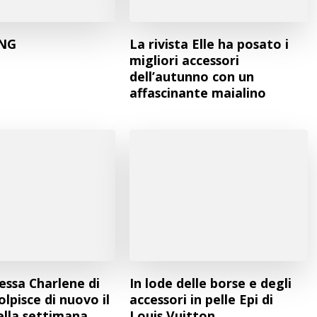
ING
La rivista Elle ha posato i
migliori accessori
dell’autunno con un
affascinante maialino
essa Charlene di
In lode delle borse e degli
lpisce di nuovo il
accessori in pelle Epi di
ella settimana
Louis Vuitton