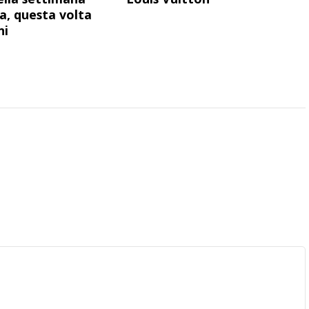
a, questa volta
ni