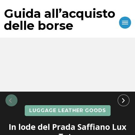
Guida all’acquisto
delle borse
LUGGAGE LEATHER GOODS
In lode del Prada Saffiano Lux