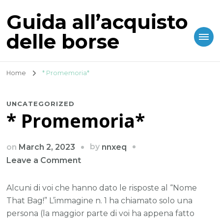
Guida all’acquisto
delle borse
Home
* Promemoria*
UNCATEGORIZED
* Promemoria*
by
on
March 2, 2023
nnxeq
on
Leave a Comment
*
Promemoria*
Alcuni di voi che hanno dato le risposte al “Nome
That Bag!” L’immagine n. 1 ha chiamato solo una
persona (la maggior parte di voi ha appena fatto